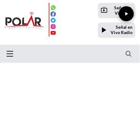
Señal en
Vivo TV
Señal en
Vivo Radio