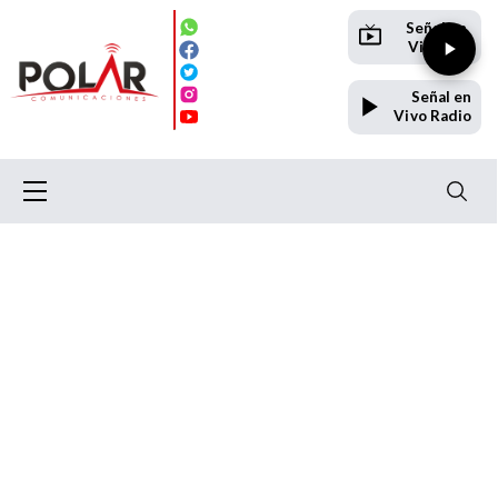
Señal en
Vivo TV
Señal en
Vivo Radio