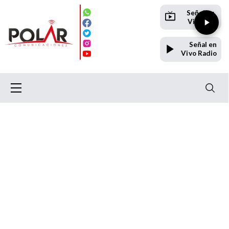
Señal en
Vivo TV
Señal en
Vivo Radio