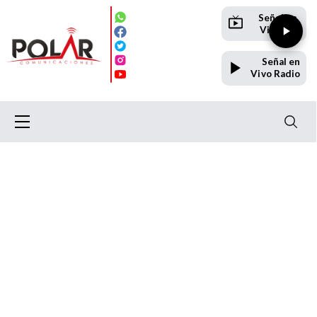
Señal en
Vivo TV
Señal en
Vivo Radio