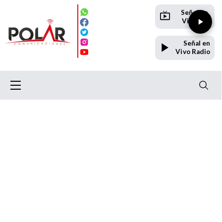
Señal en
Vivo TV
Señal en
Vivo Radio