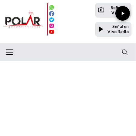
Señal en
Vivo TV
Señal en
Vivo Radio