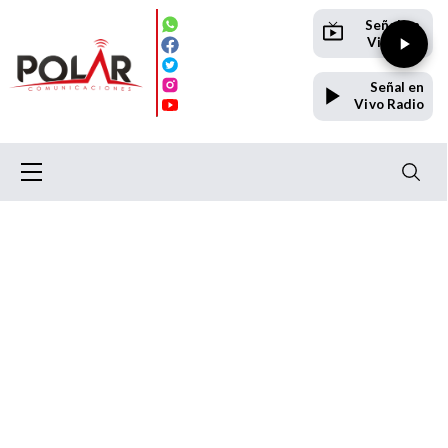
Señal en
Vivo TV
Señal en
Vivo Radio