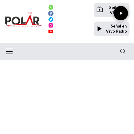
Señal en
Vivo TV
Señal en
Vivo Radio