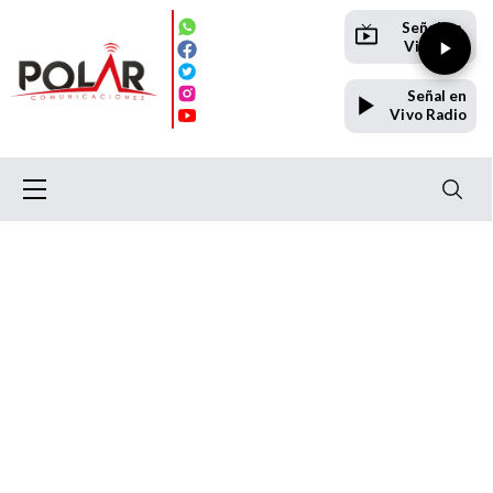
Señal en
Vivo TV
Señal en
Vivo Radio