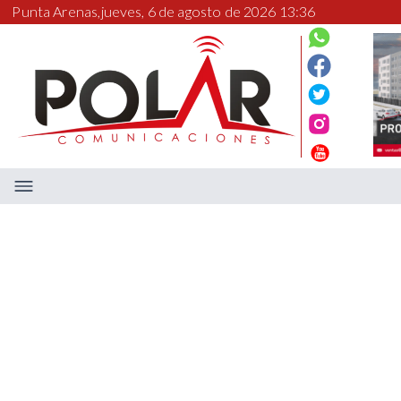
Punta Arenas,
jueves, 6 de agosto de 2026 13:36