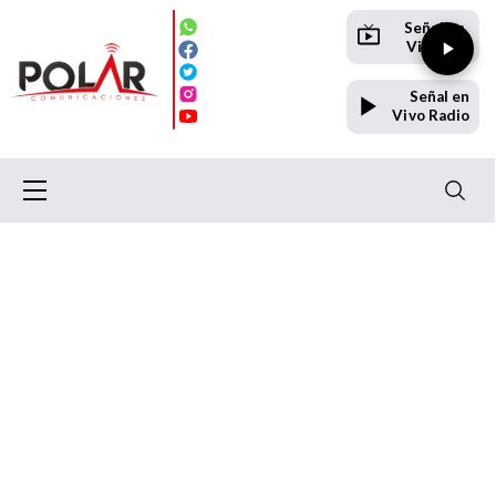
Señal en
Vivo TV
Señal en
Vivo Radio