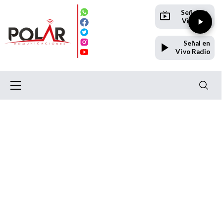
Señal en
Vivo TV
Señal en
Vivo Radio