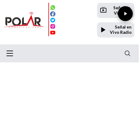
Señal en
Vivo TV
Señal en
Vivo Radio