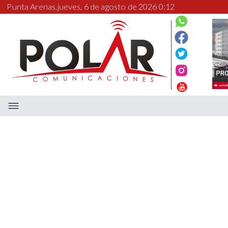
Punta Arenas,
jueves, 6 de agosto de 2026 0:12