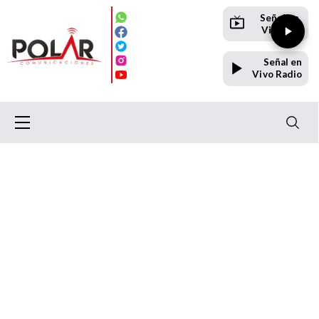
Señal en
Vivo TV
Señal en
Vivo Radio