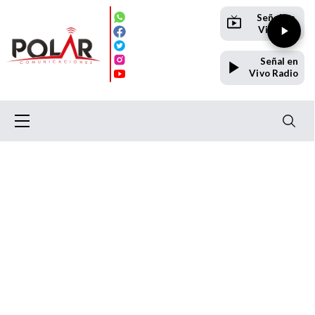
Señal en
Vivo TV
Señal en
Vivo Radio