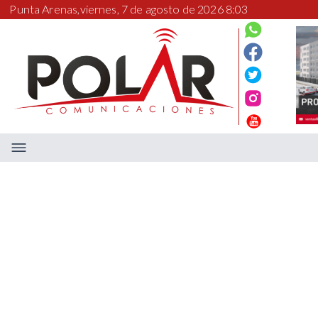
Punta Arenas,
viernes, 7 de agosto de 2026 8:03