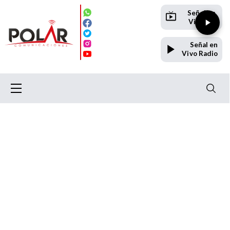
Señal en
Vivo TV
Señal en
Vivo Radio