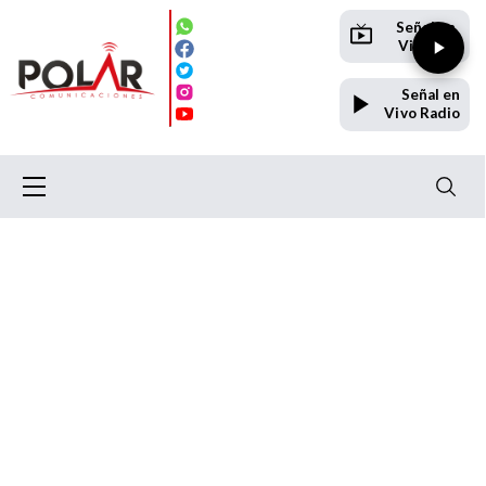
Señal en
Vivo TV
Señal en
Vivo Radio