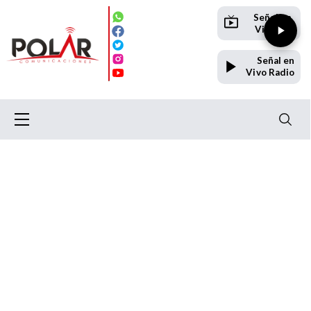
Señal en
Vivo TV
Señal en
Vivo Radio