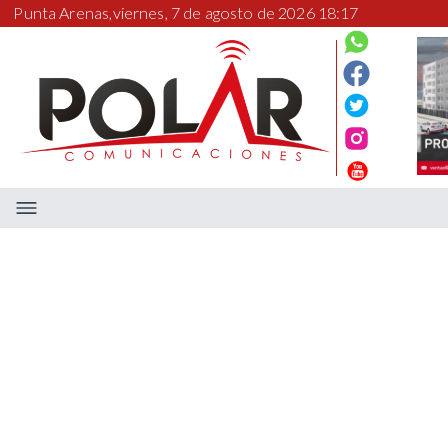
Punta Arenas,
viernes, 7 de agosto de 2026 18:17