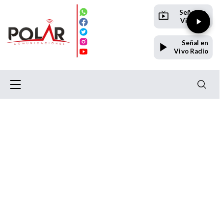
Señal en
Vivo TV
Señal en
Vivo Radio