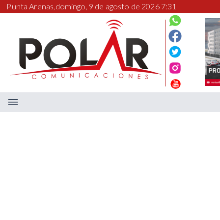
Punta Arenas,
domingo, 9 de agosto de 2026 7:31