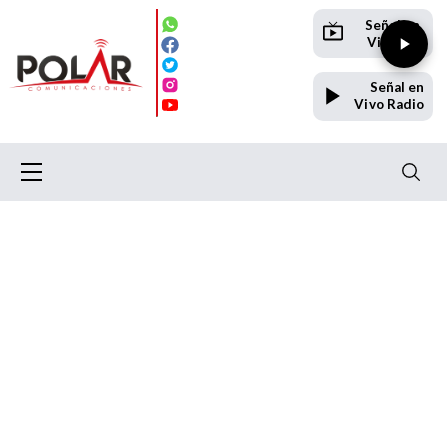
Señal en
Vivo TV
Señal en
Vivo Radio