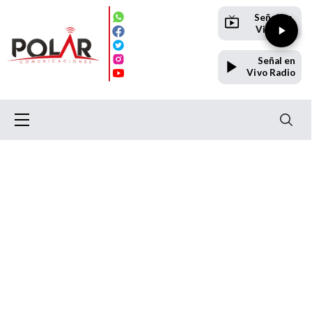
Señal en
Vivo TV
Señal en
Vivo Radio