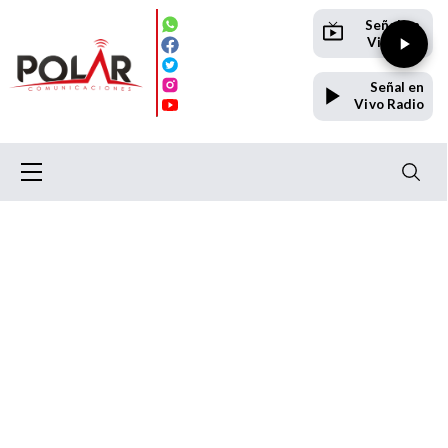
Señal en
Vivo TV
Señal en
Vivo Radio