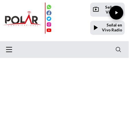
Señal en
Vivo TV
Señal en
Vivo Radio