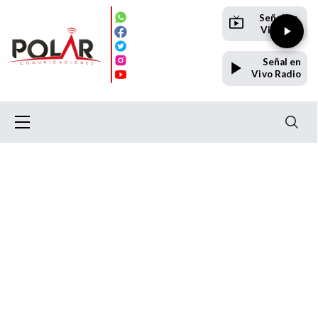
Señal en
Vivo TV
Señal en
Vivo Radio