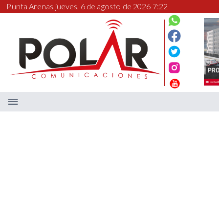
Punta Arenas,
jueves, 6 de agosto de 2026 7:22