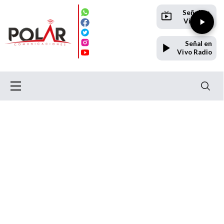
Señal en
Vivo TV
Señal en
Vivo Radio