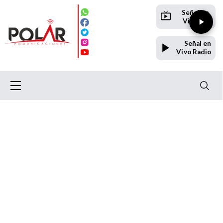
Señal en
Vivo TV
Señal en
Vivo Radio