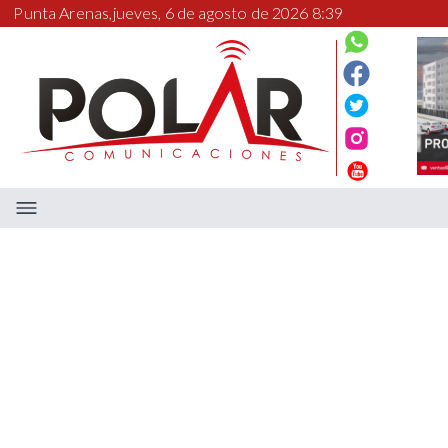
Punta Arenas,
jueves, 6 de agosto de 2026 8:39