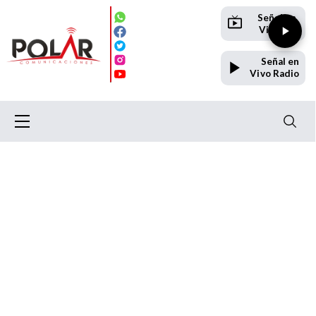
Señal en
Vivo TV
Señal en
Vivo Radio