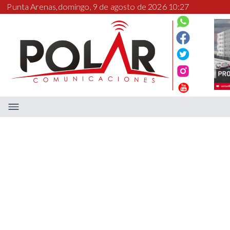
Punta Arenas,
domingo, 9 de agosto de 2026 10:27