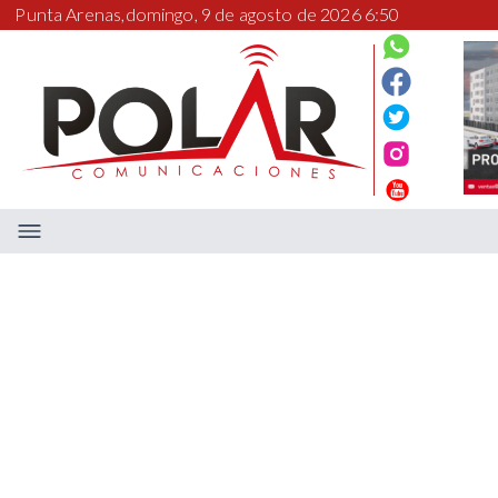
Punta Arenas,
domingo, 9 de agosto de 2026 6:50