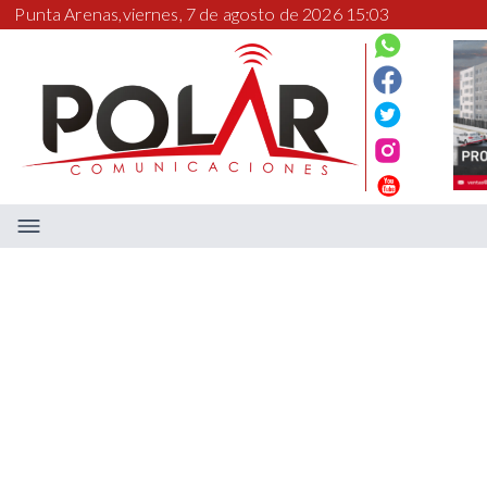
Punta Arenas,
viernes, 7 de agosto de 2026 15:03