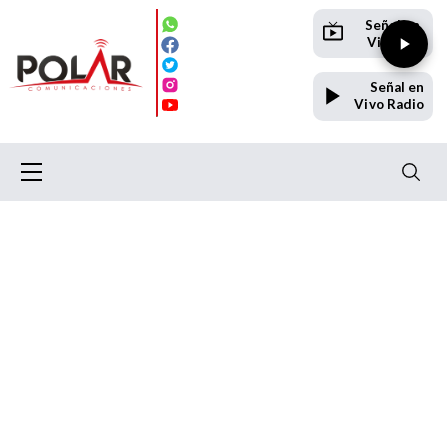
Señal en
Vivo TV
Señal en
Vivo Radio