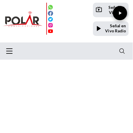
Señal en
Vivo TV
Señal en
Vivo Radio