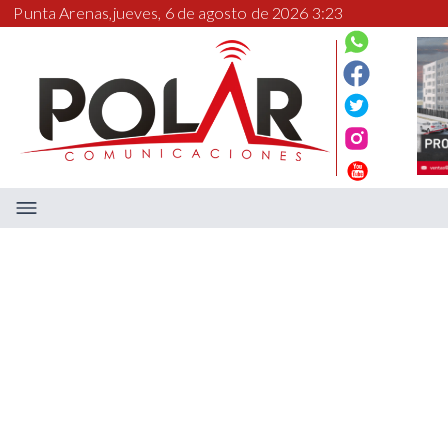
Punta Arenas,
jueves, 6 de agosto de 2026 3:23