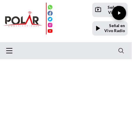
Señal en
Vivo TV
Señal en
Vivo Radio