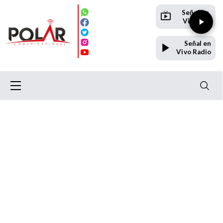
Señal en
Vivo TV
Señal en
Vivo Radio