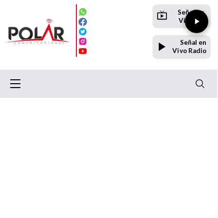
Señal en
Vivo TV
Señal en
Vivo Radio