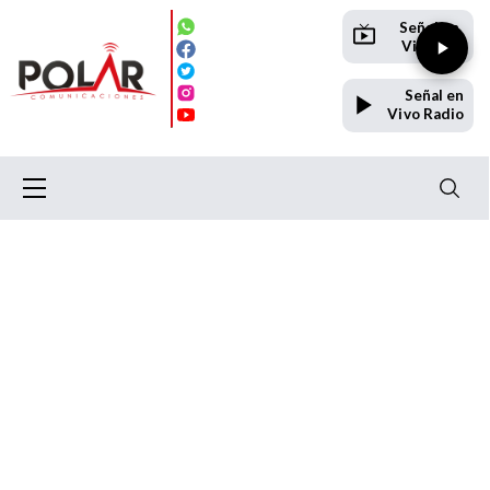
Señal en
Vivo TV
Señal en
Vivo Radio