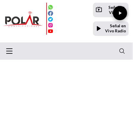
Señal en
Vivo TV
Señal en
Vivo Radio