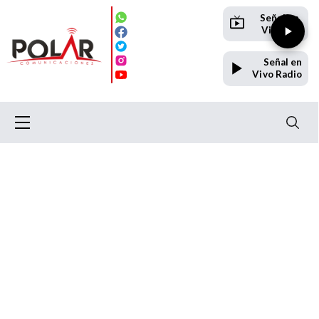
Señal en
Vivo TV
Señal en
Vivo Radio