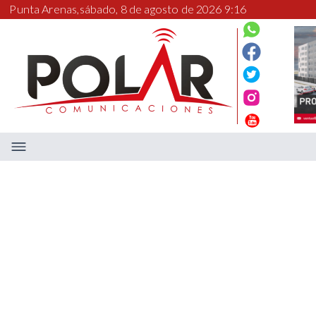
Punta Arenas,
sábado, 8 de agosto de 2026 9:16