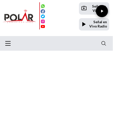
Señal en
Vivo TV
Señal en
Vivo Radio