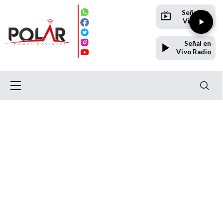
Señal en
Vivo TV
Señal en
Vivo Radio