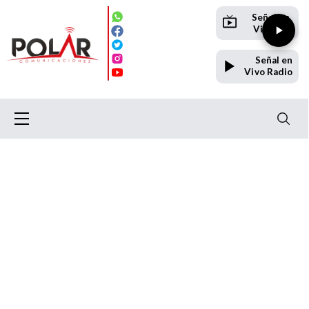
Señal en
Vivo TV
Señal en
Vivo Radio