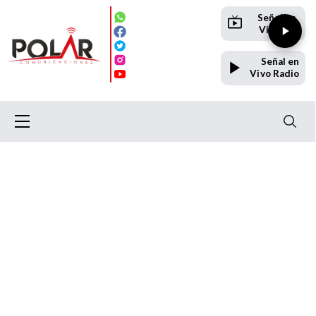
Señal en
Vivo TV
Señal en
Vivo Radio